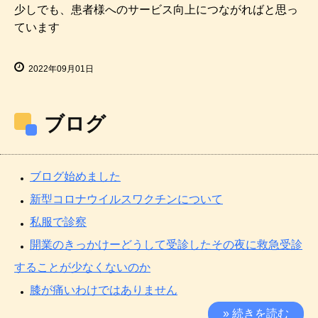
少しでも、患者様へのサービス向上につながればと思っ
ています
2022年09月01日
ブログ
ブログ始めました
新型コロナウイルスワクチンについて
私服で診察
開業のきっかけーどうして受診したその夜に救急受診
することが少なくないのか
膝が痛いわけではありません
» 続きを読む