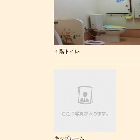
１階トイレ
キッズルーム