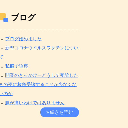
ブログ
ブログ始めました
新型コロナウイルスワクチンについ
て
私服で診察
開業のきっかけーどうして受診した
その夜に救急受診することが少なくな
いのか
膝が痛いわけではありません
» 続きを読む