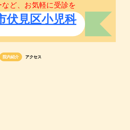
ーなど、お気軽に受診を
市伏見区小児科
院内紹介
アクセス