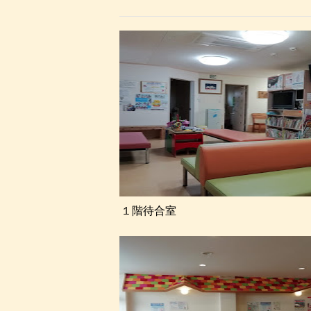
１階待合室