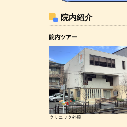
院内紹介
院内ツアー
クリニック外観