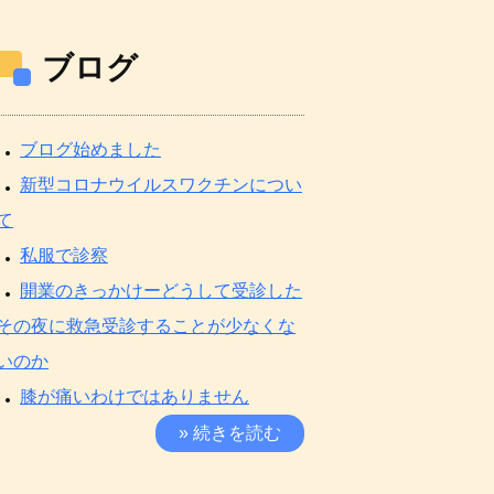
ブログ
ブログ始めました
新型コロナウイルスワクチンについ
て
私服で診察
開業のきっかけーどうして受診した
その夜に救急受診することが少なくな
いのか
膝が痛いわけではありません
» 続きを読む